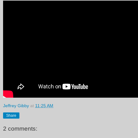
Jeffrey Gibby
at
11:25 AM
Share
2 comments: