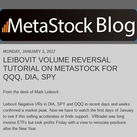
MONDAY, JANUARY 2, 2017
LEIBOVIT VOLUME REVERSAL
TUTORIAL ON METASTOCK FOR
QQQ, DIA, SPY
From the desk of Mark Leibovit:
Leibovit Negative VRs in DIA, SPY and QQQ in recent days and weeks
confirmed a market peak. Now we have to watch the first days of January
to see if this selling accelerates or finds support. VRtrader was long
inverse ETFs but took profits Friday with a view to reinstate positions
after the New Year.